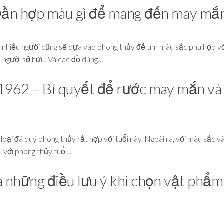
Dần hợp màu gì để mang đến may mắ
n nhiều người cũng sẽ dựa vào phong thủy để tìm màu sắc phù hợp v
người sở hữu. Và các đồ dùng…
962 – Bí quyết để rước may mắn và 
loại đá quý phong thủy rất hợp với tuổi này. Ngoài ra, với màu sắc v
i với phong thủy tuổi…
 những điều lưu ý khi chọn vật phẩm