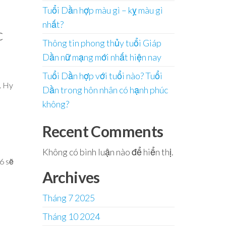
Tuổi Dần hợp màu gì – kỵ màu gì
nhất?
c
Thông tin phong thủy tuổi Giáp
Dần nữ mạng mới nhất hiện nay
Tuổi Dần hợp với tuổi nào? Tuổi
. Hy
Dần trong hôn nhân có hạnh phúc
không?
Recent Comments
Không có bình luận nào để hiển thị.
6 sẽ
Archives
Tháng 7 2025
Tháng 10 2024