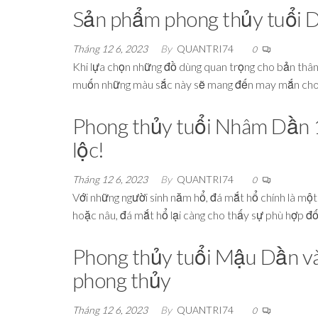
Sản phẩm phong thủy tuổi 
Tháng 12 6, 2023
By
QUANTRI74
0
Khi lựa chọn những đồ dùng quan trọng cho bản thâ
muốn những màu sắc này sẽ mang đến may mắn cho 
Phong thủy tuổi Nhâm Dần 1
lộc!
Tháng 12 6, 2023
By
QUANTRI74
0
Với những người sinh năm hổ, đá mắt hổ chính là một 
hoặc nâu, đá mắt hổ lại càng cho thấy sự phù hợp đố
Phong thủy tuổi Mậu Dần và
phong thủy
Tháng 12 6, 2023
By
QUANTRI74
0