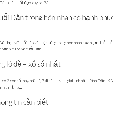
 điều không tốt đẹp xảy ra. Bản…
Tuổi Dần trong hôn nhân có hạnh phú
i Dần hợp với tuổi nào và cuộc sống trong hôn nhân của người tuổi Hổ
c bạn hiểu rõ về tuổi Dần…
g lô đề – xổ số nhất
có 2 con số may mắn 2, 7 đi cùng. Nam giới sinh năm Bính Dần 198
ố may mắn là…
ông tin cần biết