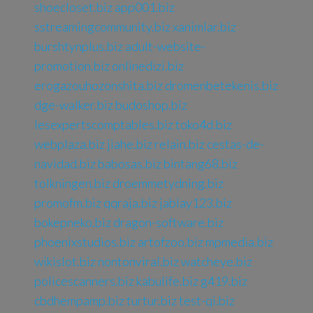
shoecloset.biz
app001.biz
sstreamingcommunity.biz
xanimlar.biz
burshtynplus.biz
adult-website-
promotion.biz
onlinedizi.biz
erogazouhozonshita.biz
dromenbetekenis.biz
dge-walker.biz
budoshop.biz
lesexpertscomptables.biz
toko4d.biz
webplaza.biz
jiahe.biz
relain.biz
cestas-de-
navidad.biz
babosas.biz
bintang68.biz
tolkningen.biz
droemmetydning.biz
promofm.biz
qqraja.biz
jablay123.biz
bokepneko.biz
dragon-software.biz
phoenixstudios.biz
artofzoo.biz
mpmedia.biz
wikislot.biz
nontonviral.biz
watcheye.biz
policescanners.biz
kabulife.biz
g419.biz
cbdhempamp.biz
turtur.biz
test-qi.biz