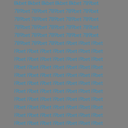
8kbet
8kbet
8kbet
8kbet
8kbet
789bet
789bet
789bet
789bet
789bet
789bet
789bet
789bet
789bet
789bet
789bet
789bet
789bet
789bet
789bet
789bet
789bet
789bet
789bet
789bet
789bet
789bet
789bet
789bet
i9bet
i9bet
i9bet
i9bet
i9bet
i9bet
i9bet
i9bet
i9bet
i9bet
i9bet
i9bet
i9bet
i9bet
i9bet
i9bet
i9bet
i9bet
i9bet
i9bet
i9bet
i9bet
i9bet
i9bet
i9bet
i9bet
i9bet
i9bet
i9bet
i9bet
i9bet
i9bet
i9bet
i9bet
i9bet
i9bet
i9bet
i9bet
i9bet
i9bet
i9bet
i9bet
i9bet
i9bet
i9bet
i9bet
i9bet
i9bet
i9bet
i9bet
i9bet
i9bet
i9bet
i9bet
i9bet
i9bet
i9bet
i9bet
i9bet
i9bet
i9bet
i9bet
i9bet
i9bet
i9bet
i9bet
i9bet
i9bet
i9bet
i9bet
i9bet
i9bet
i9bet