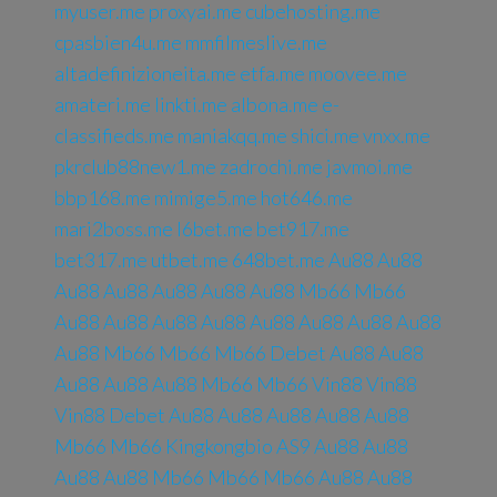
myuser.me
proxyai.me
cubehosting.me
cpasbien4u.me
mmfilmeslive.me
altadefinizioneita.me
etfa.me
moovee.me
amateri.me
linkti.me
albona.me
e-
classifieds.me
maniakqq.me
shici.me
vnxx.me
pkrclub88new1.me
zadrochi.me
javmoi.me
bbp168.me
mimige5.me
hot646.me
mari2boss.me
l6bet.me
bet917.me
bet317.me
utbet.me
648bet.me
Au88
Au88
Au88
Au88
Au88
Au88
Au88
Mb66
Mb66
Au88
Au88
Au88
Au88
Au88
Au88
Au88
Au88
Au88
Mb66
Mb66
Mb66
Debet
Au88
Au88
Au88
Au88
Au88
Mb66
Mb66
Vin88
Vin88
Vin88
Debet
Au88
Au88
Au88
Au88
Au88
Mb66
Mb66
Kingkongbio
AS9
Au88
Au88
Au88
Au88
Mb66
Mb66
Mb66
Au88
Au88