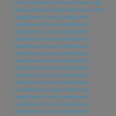
Vin88
Vin88
Vin88
Vin88
Vin88
Vin88
Vin88
Vin88
Vin88
Vin88
Vin88
Vin88
Vin88
Gem88
Gem88
Gem88
Gem88
Gem88
Gem88
Gem88
Gem88
Gem88
Gem88
Gem88
Gem88
Gem88
Gem88
Gem88
Gem88
Gem88
Gem88
Gem88
Gem88
Gem88
Gem88
Gem88
Gem88
Gem88
Gem88
Gem88
Gem88
Gem88
Gem88
Gem88
Gem88
Gem88
Gem88
Gem88
Gem88
Gem88
Gem88
Gem88
Gem88
Gem88
Gem88
Gem88
Gem88
Gem88
Gem88
Gem88
Gem88
Gem88
Gem88
Gem88
Gem88
Gem88
Gem88
Gem88
Gem88
Gem88
Gem88
Gem88
Gem88
Gem88
Gem88
Gem88
Gem88
Gem88
Gem88
Gem88
Gem88
Gem88
Gem88
Gem88