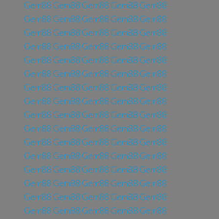
Gem88
Gem88
Gem88
Gem88
Gem88
Gem88
Gem88
Gem88
Gem88
Gem88
Gem88
Gem88
Gem88
Gem88
Gem88
Gem88
Gem88
Gem88
Gem88
Gem88
Gem88
Gem88
Gem88
Gem88
Gem88
Gem88
Gem88
Gem88
Gem88
Gem88
Gem88
Gem88
Gem88
Gem88
Gem88
Gem88
Gem88
Gem88
Gem88
Gem88
Gem88
Gem88
Gem88
Gem88
Gem88
Gem88
Gem88
Gem88
Gem88
Gem88
Gem88
Gem88
Gem88
Gem88
Gem88
Gem88
Gem88
Gem88
Gem88
Gem88
Gem88
Gem88
Gem88
Gem88
Gem88
Gem88
Gem88
Gem88
Gem88
Gem88
Gem88
Gem88
Gem88
Gem88
Gem88
Gem88
Gem88
Gem88
Gem88
Gem88