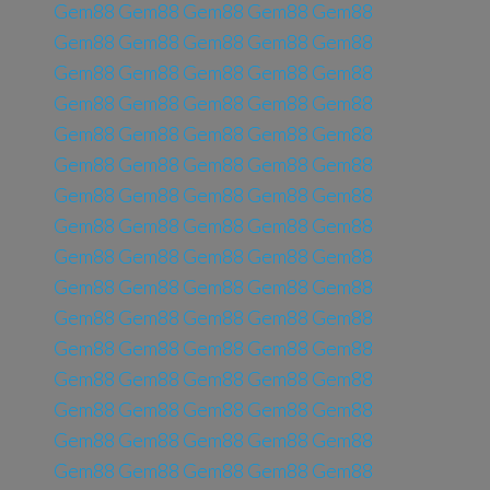
Gem88
Gem88
Gem88
Gem88
Gem88
Gem88
Gem88
Gem88
Gem88
Gem88
Gem88
Gem88
Gem88
Gem88
Gem88
Gem88
Gem88
Gem88
Gem88
Gem88
Gem88
Gem88
Gem88
Gem88
Gem88
Gem88
Gem88
Gem88
Gem88
Gem88
Gem88
Gem88
Gem88
Gem88
Gem88
Gem88
Gem88
Gem88
Gem88
Gem88
Gem88
Gem88
Gem88
Gem88
Gem88
Gem88
Gem88
Gem88
Gem88
Gem88
Gem88
Gem88
Gem88
Gem88
Gem88
Gem88
Gem88
Gem88
Gem88
Gem88
Gem88
Gem88
Gem88
Gem88
Gem88
Gem88
Gem88
Gem88
Gem88
Gem88
Gem88
Gem88
Gem88
Gem88
Gem88
Gem88
Gem88
Gem88
Gem88
Gem88