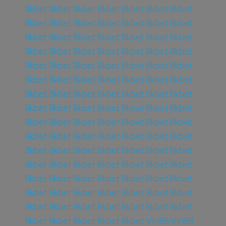
8kbet
8kbet
8kbet
8kbet
8kbet
8kbet
8kbet
8kbet
8kbet
8kbet
8kbet
8kbet
8kbet
8kbet
8kbet
8kbet
8kbet
8kbet
8kbet
8kbet
8kbet
8kbet
8kbet
8kbet
8kbet
8kbet
8kbet
8kbet
8kbet
8kbet
8kbet
8kbet
8kbet
8kbet
8kbet
8kbet
8kbet
8kbet
8kbet
8kbet
8kbet
8kbet
8kbet
8kbet
8kbet
8kbet
8kbet
8kbet
8kbet
8kbet
8kbet
8kbet
8kbet
8kbet
8kbet
8kbet
8kbet
8kbet
8kbet
8kbet
8kbet
8kbet
8kbet
8kbet
8kbet
8kbet
8kbet
8kbet
8kbet
8kbet
8kbet
8kbet
8kbet
8kbet
8kbet
8kbet
8kbet
8kbet
8kbet
8kbet
8kbet
8kbet
8kbet
8kbet
8kbet
8kbet
8kbet
8kbet
8kbet
8kbet
8kbet
8kbet
8kbet
8kbet
8kbet
8kbet
8kbet
8kbet
8kbet
8kbet
8kbet
8kbet
8kbet
8kbet
8kbet
8kbet
8kbet
8kbet
8kbet
8kbet
Vin88
Vin88