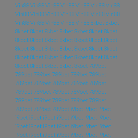
Vin88
Vin88
Vin88
Vin88
Vin88
Vin88
Vin88
Vin88
Vin88
Vin88
Vin88
Vin88
Vin88
Vin88
Vin88
Vin88
Vin88
Vin88
Vin88
8kbet
8kbet
8kbet
8kbet
8kbet
8kbet
8kbet
8kbet
8kbet
8kbet
8kbet
8kbet
8kbet
8kbet
8kbet
8kbet
8kbet
8kbet
8kbet
8kbet
8kbet
8kbet
8kbet
8kbet
8kbet
8kbet
8kbet
8kbet
8kbet
8kbet
8kbet
8kbet
8kbet
8kbet
8kbet
789bet
789bet
789bet
789bet
789bet
789bet
789bet
789bet
789bet
789bet
789bet
789bet
789bet
789bet
789bet
789bet
789bet
789bet
789bet
789bet
789bet
789bet
789bet
789bet
i9bet
i9bet
i9bet
i9bet
i9bet
i9bet
i9bet
i9bet
i9bet
i9bet
i9bet
i9bet
i9bet
i9bet
i9bet
i9bet
i9bet
i9bet
i9bet
i9bet
i9bet
i9bet
i9bet
i9bet