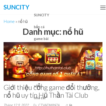
Skip
SUNCITY
to
SUNCITY
the
Home
»
nổ hũ
content
bắn cá
Danh mục:
nổ hũ
game bài
live casino
nổ hũ
thể thao
Giới thiệu cổng game đổi thưởng,
xổ số
nổ hũ uy tín Hũ Thần Tài Club
nhà cái
Tháng 12 9, 2022
By
CTVADMIN74
0