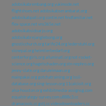
adobsikabrembang.org
yukimode.net
flightshoes.net
adobsikabserambarat.org
adobsikabpati.org
contie.net
findfamiliar.net
flex-space.net
vns365e.net
adobsikabsidoarjo.org
adobsikabrejanglebong.org
gnosticchurch.org
tarife24.org
lederstuhl.org
slcnepal.org
heimtierbedarf.org
centerforgirls.org
alluminati.org
not-rocket-
science.org
hagelschaden.org
stn-nephro.org
jenny-slate.org
daruleimaan.org
mainpakai.org
gotchatraining.org
issii-
database.org
sing-lesson.org
11calcioit.org
alsa-houston.org
exhibitmedia-assignsg.com
equalstrategy-survey.com
u888c3.cc
dramacoolc.cc
gstj.cc
videodownloaders.cc