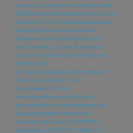
yinnovators.com
scoftware.com
ufabox.net
301705.com
onlineblackjackrealmoneys.com
imbabazi.com
internettexasholdpoker.com
hongsungift.com
myswallow.net
ala-
parisienne.com
ericacolvinphoto.com
thespiritmonkey.com
wmt24.org
brick-
community.com
fakeraybansreplicas.com
ghiblistyle.net
marriagecounselingcoloradosprings.com
phoenixstuccocontractor.com
firestoneriverfront.com
pawsandsupplies.com
toutfoot.net
getluckywithliz.com
vereinigtgroup.com
fauquierproperties.com
us-en-us-
vigosurge.com
funlaap.cc
5960194.cc
smallsecrets.cc
8357035.cc
smrk115.cc