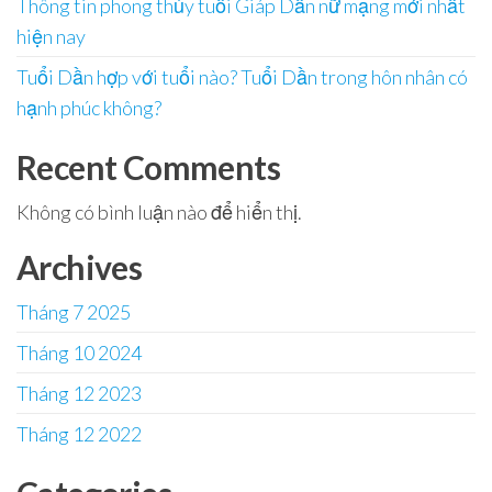
Thông tin phong thủy tuổi Giáp Dần nữ mạng mới nhất
hiện nay
Tuổi Dần hợp với tuổi nào? Tuổi Dần trong hôn nhân có
hạnh phúc không?
Recent Comments
Không có bình luận nào để hiển thị.
Archives
Tháng 7 2025
Tháng 10 2024
Tháng 12 2023
Tháng 12 2022