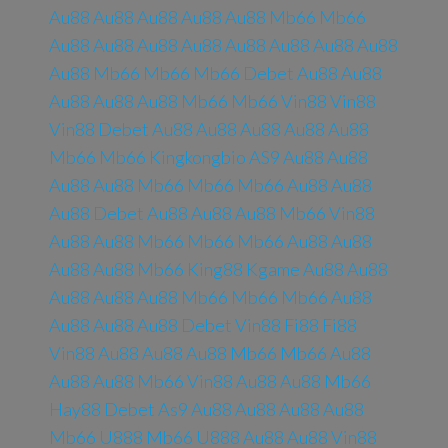
Au88
Au88
Au88
Au88
Au88
Mb66
Mb66
Au88
Au88
Au88
Au88
Au88
Au88
Au88
Au88
Au88
Mb66
Mb66
Mb66
Debet
Au88
Au88
Au88
Au88
Au88
Mb66
Mb66
Vin88
Vin88
Vin88
Debet
Au88
Au88
Au88
Au88
Au88
Mb66
Mb66
Kingkongbio
AS9
Au88
Au88
Au88
Au88
Mb66
Mb66
Mb66
Au88
Au88
Au88
Debet
Au88
Au88
Au88
Mb66
Vin88
Au88
Au88
Mb66
Mb66
Mb66
Au88
Au88
Au88
Au88
Mb66
King88
Kgame
Au88
Au88
Au88
Au88
Au88
Mb66
Mb66
Mb66
Au88
Au88
Au88
Au88
Debet
Vin88
Fi88
Fi88
Vin88
Au88
Au88
Au88
Mb66
Mb66
Au88
Au88
Au88
Mb66
Vin88
Au88
Au88
Mb66
Hay88
Debet
As9
Au88
Au88
Au88
Au88
Mb66
U888
Mb66
U888
Au88
Au88
Vin88