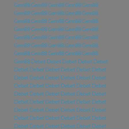
Gem88
Gem88
Gem88
Gem88
Gem88
Gem88
Gem88
Gem88
Gem88
Gem88
Gem88
Gem88
Gem88
Gem88
Gem88
Gem88
Gem88
Gem88
Gem88
Gem88
Gem88
Gem88
Gem88
Gem88
Gem88
Gem88
Gem88
Gem88
Gem88
Gem88
Gem88
Gem88
Gem88
Gem88
Gem88
Gem88
Debet
Debet
Debet
Debet
Debet
Debet
Debet
Debet
Debet
Debet
Debet
Debet
Debet
Debet
Debet
Debet
Debet
Debet
Debet
Debet
Debet
Debet
Debet
Debet
Debet
Debet
Debet
Debet
Debet
Debet
Debet
Debet
Debet
Debet
Debet
Debet
Debet
Debet
Debet
Debet
Debet
Debet
Debet
Debet
Debet
Debet
Debet
Debet
Debet
Debet
Debet
Debet
Debet