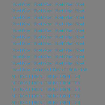
i9bet
i9bet
i9bet
i9bet
i9bet
i9bet
i9bet
i9bet
i9bet
i9bet
i9bet
i9bet
i9bet
i9bet
i9bet
i9bet
i9bet
i9bet
i9bet
i9bet
i9bet
i9bet
i9bet
i9bet
i9bet
i9bet
i9bet
i9bet
i9bet
i9bet
i9bet
i9bet
i9bet
i9bet
i9bet
i9bet
i9bet
i9bet
i9bet
i9bet
i9bet
i9bet
i9bet
i9bet
i9bet
i9bet
i9bet
i9bet
i9bet
i9bet
i9bet
i9bet
i9bet
i9bet
i9bet
i9bet
i9bet
i9bet
i9bet
i9bet
i9bet
i9bet
i9bet
i9bet
i9bet
i9bet
i9bet
i9bet
i9bet
i9bet
i9bet
i9bet
Gem88
NET88
NET88
NET88
NET88
NET88
NET88
NET88
NET88
NET88
NET88
NET88
NET88
NET88
NET88
NET88
NET88
NET88
NET88
NET88
NET88
NET88
NET88
NET88
NET88
NET88
NET88
NET88
NET88