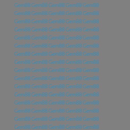
Gem88
Gem88
Gem88
Gem88
Gem88
Gem88
Gem88
Gem88
Gem88
Gem88
Gem88
Gem88
Gem88
Gem88
Gem88
Gem88
Gem88
Gem88
Gem88
Gem88
Gem88
Gem88
Gem88
Gem88
Gem88
Gem88
Gem88
Gem88
Gem88
Gem88
Gem88
Gem88
Gem88
Gem88
Gem88
Gem88
Gem88
Gem88
Gem88
Gem88
Gem88
Gem88
Gem88
Gem88
Gem88
Gem88
Gem88
Gem88
Gem88
Gem88
Gem88
Gem88
Gem88
Gem88
Gem88
Gem88
Gem88
Gem88
Gem88
Gem88
Gem88
Gem88
Gem88
Gem88
Gem88
Gem88
Gem88
Gem88
Gem88
Gem88
Gem88
Gem88
Gem88
Gem88
Gem88
Gem88
Gem88
Gem88
Gem88
Gem88