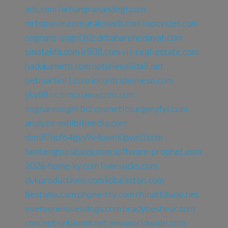
ads.com
farhangranandegi.com
mrtopsole.com
arakoweb.com
topcyclet.com
sognare-sogni.biz
drbaharehedayat.com
sinotekfa.com
ir808.com
vis-real-estate.com
hadukameto.com
notiziesolidali.net
betmartini1.com
incontridelmese.com
yky88.cc
simonamazzeo.com
sognaresogni.biz
cosmeticsurgeryfyi.com
analyze-exhibitmedia.com
dzm87ncf64gyx9v4uwm0pwc0.com
bentengsurabaya.com
software-prophet.com
2026-home-ky.com
liversucks.com
dvkproductions.com
kdbeaston.com
fiestamx.com
phone-tty.com
chinattitude.net
everyonelovesdogs.com
bradybeshear.com
conceptsinbloom.net
emnworldwide.com