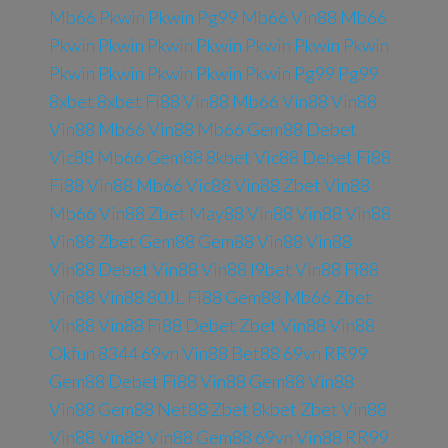
Mb66
Pkwin
Pkwin
Pg99
Mb66
Vin88
Mb66
Pkwin
Pkwin
Pkwin
Pkwin
Pkwin
Pkwin
Pkwin
Pkwin
Pkwin
Pkwin
Pkwin
Pkwin
Pg99
Pg99
8xbet
8xbet
Fi88
Vin88
Mb66
Vin88
Vin88
Vin88
Mb66
Vin88
Mb66
Gem88
Debet
Vic88
Mb66
Gem88
8kbet
Vic88
Debet
Fi88
Fi88
Vin88
Mb66
Vic88
Vin88
Zbet
Vin88
Mb66
Vin88
Zbet
May88
Vin88
Vin88
Vin88
Vin88
Zbet
Gem88
Gem88
Vin88
Vin88
Vin88
Debet
Vin88
Vin88
I9bet
Vin88
Fi88
Vin88
Vin88
80JL
Fi88
Gem88
Mb66
Zbet
Vin88
Vin88
Fi88
Debet
Zbet
Vin88
Vin88
Okfun
8344
69vn
Vin88
Bet88
69vn
RR99
Gem88
Debet
Fi88
Vin88
Gem88
Vin88
Vin88
Gem88
Net88
Zbet
8kbet
Zbet
Vin88
Vin88
Vin88
Vin88
Gem88
69vn
Vin88
RR99