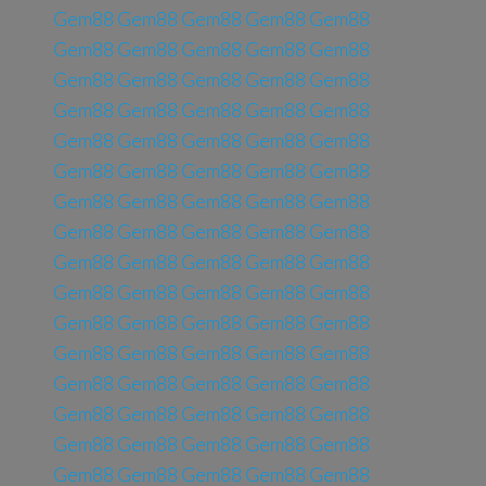
Gem88
Gem88
Gem88
Gem88
Gem88
Gem88
Gem88
Gem88
Gem88
Gem88
Gem88
Gem88
Gem88
Gem88
Gem88
Gem88
Gem88
Gem88
Gem88
Gem88
Gem88
Gem88
Gem88
Gem88
Gem88
Gem88
Gem88
Gem88
Gem88
Gem88
Gem88
Gem88
Gem88
Gem88
Gem88
Gem88
Gem88
Gem88
Gem88
Gem88
Gem88
Gem88
Gem88
Gem88
Gem88
Gem88
Gem88
Gem88
Gem88
Gem88
Gem88
Gem88
Gem88
Gem88
Gem88
Gem88
Gem88
Gem88
Gem88
Gem88
Gem88
Gem88
Gem88
Gem88
Gem88
Gem88
Gem88
Gem88
Gem88
Gem88
Gem88
Gem88
Gem88
Gem88
Gem88
Gem88
Gem88
Gem88
Gem88
Gem88