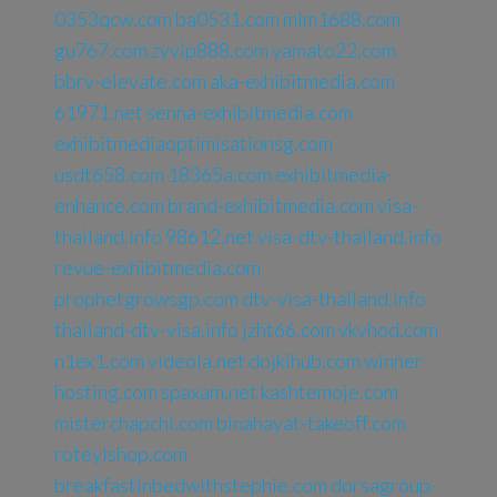
0353qcw.com
ba0531.com
mlm1688.com
gu767.com
zyvip888.com
yamato22.com
bbrv-elevate.com
aka-exhibitmedia.com
61971.net
senna-exhibitmedia.com
exhibitmediaoptimisationsg.com
usdt658.com
18365a.com
exhibitmedia-
enhance.com
brand-exhibitmedia.com
visa-
thailand.info
98612.net
visa-dtv-thailand.info
revue-exhibitmedia.com
prophetgrowsgp.com
dtv-visa-thailand.info
thailand-dtv-visa.info
jzht66.com
vkvhod.com
n1ex1.com
videola.net
dojkihub.com
winner-
hosting.com
spaxam.net
kashtemoje.com
misterchapchi.com
binahayat-takeoff.com
roteylshop.com
breakfastinbedwithstephie.com
dorsagroup-