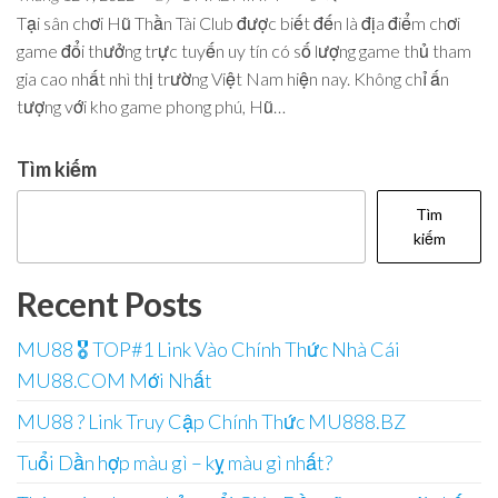
Tại sân chơi Hũ Thần Tài Club được biết đến là địa điểm chơi
game đổi thưởng trực tuyến uy tín có số lượng game thủ tham
gia cao nhất nhì thị trường Việt Nam hiện nay. Không chỉ ấn
tượng với kho game phong phú, Hũ…
Tìm kiếm
Tìm
kiếm
Recent Posts
MU88 🎖️ TOP#1 Link Vào Chính Thức Nhà Cái
MU88.COM Mới Nhất
MU88 ?️ Link Truy Cập Chính Thức MU888.BZ
Tuổi Dần hợp màu gì – kỵ màu gì nhất?