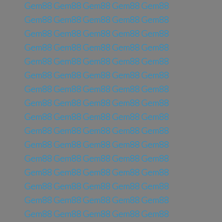
Gem88
Gem88
Gem88
Gem88
Gem88
Gem88
Gem88
Gem88
Gem88
Gem88
Gem88
Gem88
Gem88
Gem88
Gem88
Gem88
Gem88
Gem88
Gem88
Gem88
Gem88
Gem88
Gem88
Gem88
Gem88
Gem88
Gem88
Gem88
Gem88
Gem88
Gem88
Gem88
Gem88
Gem88
Gem88
Gem88
Gem88
Gem88
Gem88
Gem88
Gem88
Gem88
Gem88
Gem88
Gem88
Gem88
Gem88
Gem88
Gem88
Gem88
Gem88
Gem88
Gem88
Gem88
Gem88
Gem88
Gem88
Gem88
Gem88
Gem88
Gem88
Gem88
Gem88
Gem88
Gem88
Gem88
Gem88
Gem88
Gem88
Gem88
Gem88
Gem88
Gem88
Gem88
Gem88
Gem88
Gem88
Gem88
Gem88
Gem88