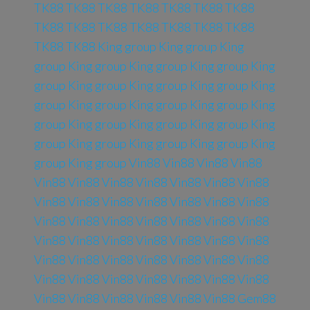
TK88
TK88
TK88
TK88
TK88
TK88
TK88
TK88
TK88
TK88
TK88
TK88
TK88
TK88
TK88
TK88
King group
King group
King
group
King group
King group
King group
King
group
King group
King group
King group
King
group
King group
King group
King group
King
group
King group
King group
King group
King
group
King group
King group
King group
King
group
King group
Vin88
Vin88
Vin88
Vin88
Vin88
Vin88
Vin88
Vin88
Vin88
Vin88
Vin88
Vin88
Vin88
Vin88
Vin88
Vin88
Vin88
Vin88
Vin88
Vin88
Vin88
Vin88
Vin88
Vin88
Vin88
Vin88
Vin88
Vin88
Vin88
Vin88
Vin88
Vin88
Vin88
Vin88
Vin88
Vin88
Vin88
Vin88
Vin88
Vin88
Vin88
Vin88
Vin88
Vin88
Vin88
Vin88
Vin88
Vin88
Vin88
Vin88
Vin88
Vin88
Gem88