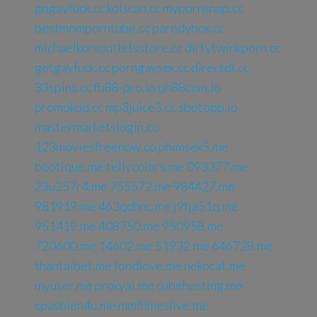
gogayfuck.cc
kolscan.cc
mypornsnap.cc
bestmomporntube.cc
parodybox.cc
michaelkorsoutletsstore.cc
dirtytwinkporn.cc
getgayfuck.cc
porngaysex.cc
directdl.cc
33spins.cc
fb88-pro.io
qh88com.io
promokod.cc
mp3juice3.cc
sbotopp.io
mastermarketslogin.co
123moviesfreenow.co
phimsex5.me
bootique.me
tellycolors.me
093377.me
23u257r4.me
755572.me
984427.me
981919.me
463qdhnc.me
j9fja51q.me
951419.me
408750.me
950958.me
720600.me
14602.me
51932.me
646728.me
thantaibet.me
fondlove.me
nekocat.me
myuser.me
proxyai.me
cubehosting.me
cpasbien4u.me
mmfilmeslive.me