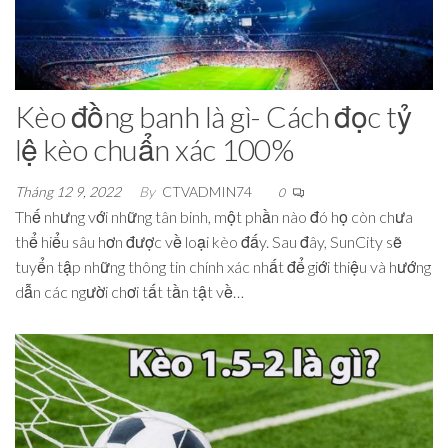
Kèo đồng banh là gì- Cách đọc tỷ
lệ kèo chuẩn xác 100%
Tháng 12 9, 2022
By
CTVADMIN74
0
Thế nhưng với những tân binh, một phần nào đó họ còn chưa
thể hiểu sâu hơn được về loại kèo đấy. Sau đây, SunCity sẽ
tuyển tập những thông tin chính xác nhất để giới thiệu và hướng
dẫn các người chơi tất tần tật về…