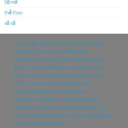
Sổ mơ
thể thao
xổ số
Au88
Au88
Au88
Au88
Au88
Mb66
Debet
Vin88
yj517.com
rouniu8888.com
0353qcw.com
ba0531.com
mlm1688.com
gu767.com
zyvip888.com
yamato22.com
bbrv-elevate.com
aka-exhibitmedia.com
61971.net
senna-exhibitmedia.com
exhibitmediaoptimisationsg.com
usdt658.com
18365a.com
exhibitmedia-
enhance.com
brand-exhibitmedia.com
visa-
thailand.info
98612.net
visa-dtv-thailand.info
revue-exhibitmedia.com