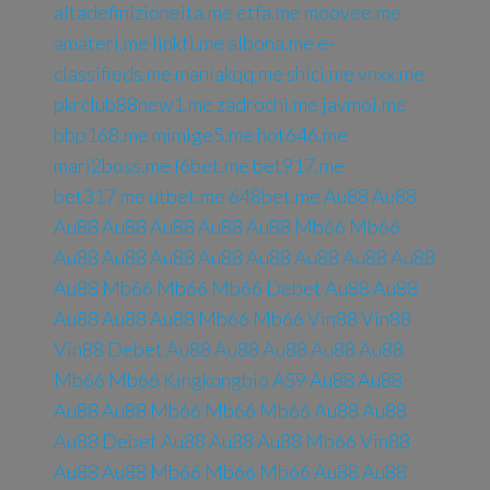
altadefinizioneita.me
etfa.me
moovee.me
amateri.me
linkti.me
albona.me
e-
classifieds.me
maniakqq.me
shici.me
vnxx.me
pkrclub88new1.me
zadrochi.me
javmoi.me
bbp168.me
mimige5.me
hot646.me
mari2boss.me
l6bet.me
bet917.me
bet317.me
utbet.me
648bet.me
Au88
Au88
Au88
Au88
Au88
Au88
Au88
Mb66
Mb66
Au88
Au88
Au88
Au88
Au88
Au88
Au88
Au88
Au88
Mb66
Mb66
Mb66
Debet
Au88
Au88
Au88
Au88
Au88
Mb66
Mb66
Vin88
Vin88
Vin88
Debet
Au88
Au88
Au88
Au88
Au88
Mb66
Mb66
Kingkongbio
AS9
Au88
Au88
Au88
Au88
Mb66
Mb66
Mb66
Au88
Au88
Au88
Debet
Au88
Au88
Au88
Mb66
Vin88
Au88
Au88
Mb66
Mb66
Mb66
Au88
Au88