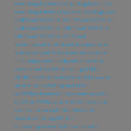
equalstegytsystem.com
quirksgpboost.com
equalstegytalent.com
prophetboostsgp.com
57486.net
69393.net
861295.net
93005.net
57483.net
82310.net
54912.net
96981.net
54916.net
90028.net
93193.net
frederikke.net
istefikir.net
domainpaid.net
filetdanvers.net
101ppt.net
sellscope.net
thirstyhippo.net
chipdip.net
citrus24.biz
ssession.net
my365.biz
portugal24.biz
dk24.biz
fr24.biz
austria24.biz
dabrowa.biz
alquiler.biz
marketingmindset.biz
aa2888heplcenter.biz
znaczenie-snow.biz
ejp24.biz
999lucky.biz
id365.biz
wbyjs.biz
coolhost.biz
wmpj.biz
hairshears.biz
shoecloset.biz
app001.biz
sstreamingcommunity.biz
xanimlar.biz