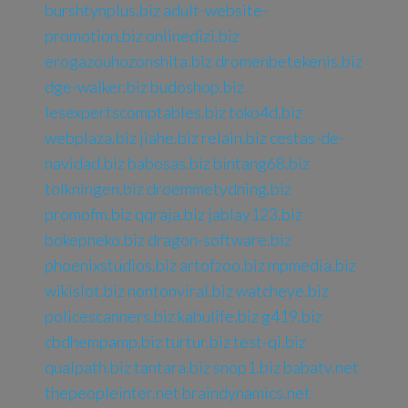
burshtynplus.biz
adult-website-
promotion.biz
onlinedizi.biz
erogazouhozonshita.biz
dromenbetekenis.biz
dge-walker.biz
budoshop.biz
lesexpertscomptables.biz
toko4d.biz
webplaza.biz
jiahe.biz
relain.biz
cestas-de-
navidad.biz
babosas.biz
bintang68.biz
tolkningen.biz
droemmetydning.biz
promofm.biz
qqraja.biz
jablay123.biz
bokepneko.biz
dragon-software.biz
phoenixstudios.biz
artofzoo.biz
mpmedia.biz
wikislot.biz
nontonviral.biz
watcheye.biz
policescanners.biz
kabulife.biz
g419.biz
cbdhempamp.biz
turtur.biz
test-qi.biz
qualpath.biz
tantara.biz
snop1.biz
babatv.net
thepeopleinter.net
braindynamics.net