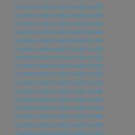
Gem88
Gem88
Gem88
Gem88
Gem88
Gem88
Gem88
Gem88
Gem88
Gem88
Gem88
Gem88
Gem88
Gem88
Gem88
Gem88
Gem88
Gem88
Gem88
Gem88
Gem88
Gem88
Gem88
Gem88
Gem88
Gem88
Gem88
Gem88
Gem88
Gem88
Gem88
Gem88
Gem88
Gem88
Gem88
Gem88
Gem88
Gem88
Gem88
Gem88
Gem88
Gem88
Gem88
Gem88
Gem88
Gem88
Gem88
Gem88
Gem88
Gem88
Gem88
Gem88
Gem88
Gem88
Gem88
Gem88
Gem88
Gem88
Gem88
Gem88
Gem88
Gem88
Gem88
Gem88
Gem88
Gem88
Gem88
Gem88
Gem88
Gem88
Gem88
Gem88
Gem88
Gem88
Gem88
Gem88
Gem88
Gem88
Gem88
Gem88