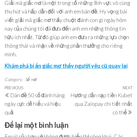
Giải mã giấc mơ là một trong số những lĩnh vực vô cùng
thu hút và hấp dẫn đối với anh em bàn đề. Hy vọng bài
viết giải mã giấc mơ thấy chuột đánh con gì ngày hôm
nay của chúng tôi đã đưa đến anh em những thông tin
hữu ích nhất. Từ đó giúp anh em đưa ra những lựa chọn
thông thái và nhận về những phần thưởng cho riêng
mình.
Khám phá bí ẩn giấc mơ thấy người yêu cũ quay lại
Category
Sổ mơ
Điều
Previous
PREVIOUS
NEXT
N
Dàn đề 50 số đánh hàng
Hướng dẫn nạp tiền Kubet
hướng
Post
P
ngày cực dễ hiểu và hiệu
qua Zalopay chi tiết nhất
bài
quả
có thể
viết
Để lại một bình luận
Email của bạn sẽ không được hiển thị công khai.
Các