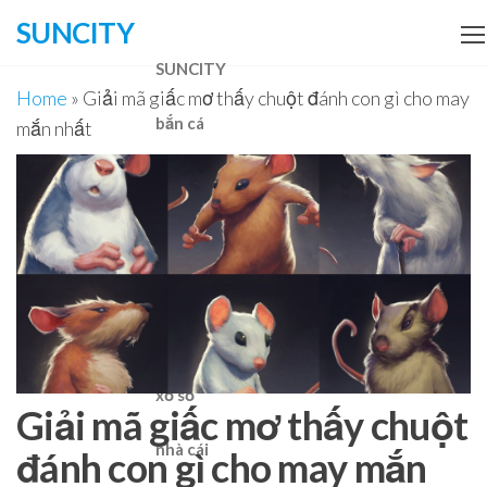
Skip
SUNCITY
to
SUNCITY
the
Home
»
Giải mã giấc mơ thấy chuột đánh con gì cho may
content
bắn cá
mắn nhất
game bài
live casino
nổ hũ
thể thao
xổ số
Giải mã giấc mơ thấy chuột
nhà cái
đánh con gì cho may mắn