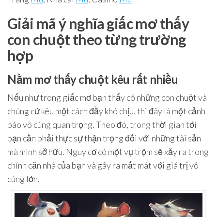
Giải mã ý nghĩa giấc mơ thấy
con chuột theo từng trường
hợp
Nằm mơ thấy chuột kêu rất nhiều
Nếu như trong giấc mơ bạn thấy có những con chuột và
chúng cứ kêu một cách đầy khó chịu, thì đây là một cảnh
báo vô cùng quan trọng. Theo đó, trong thời gian tới
bạn cần phải thực sự thận trọng đối với những tài sản
mà mình sở hữu. Nguy cơ có một vụ trộm sẽ xảy ra trong
chính căn nhà của bạn và gây ra mất mát với giá trị vô
cùng lớn.