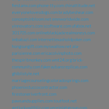
fiestamx.com
phone-tty.com
chinattitude.net
everyonelovesdogs.com
bradybeshear.com
conceptsinbloom.net
emnworldwide.com
yinnovators.com
scoftware.com
ufabox.net
301705.com
onlineblackjackrealmoneys.com
imbabazi.com
internettexasholdpoker.com
hongsungift.com
myswallow.net
ala-
parisienne.com
ericacolvinphoto.com
thespiritmonkey.com
wmt24.org
brick-
community.com
fakeraybansreplicas.com
ghiblistyle.net
marriagecounselingcoloradosprings.com
phoenixstuccocontractor.com
firestoneriverfront.com
pawsandsupplies.com
toutfoot.net
getluckywithliz.com
vereinigtgroup.com