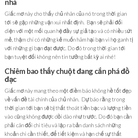
nhà
Giấc mơ này cho thấy chủ nhân của nó trong thời gian
tới sẽ gặp những vận xui nhất định. Bạn sẽ phải đối
diện với một mối quan hệ đầy sự giả tạo và có nhiều sứt
mẻ, thậm chí có những kẻ muốn hãm hại bạn vì họ ganh tị
với những gì bạn đạt được. Do đó trong thời gian tới
bạn tuyệt đối không nên tin tưởng bất kỳ ai nhé!
Chiêm bao thấy chuột đang cắn phá đồ
đạc
Giấc mơ này mang theo một điềm báo không hề tốt đẹp
về vấn đề tài chính của chủ nhân. Dự báo rằng trong
thời gian tới bạn sẽ bị thất thoát tiền bạc và lượng tiền
vào cũng không được dồi dào như trước. Do đó bạn cần
phải cân đối chi tiêu và lập ra bản danh sách những
khoản chi cần thiết, để tiết kiệm và hạn chế sự thất