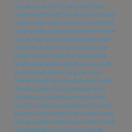
Gem88
Debet
Fi88
Vin88
Gem88
Vin88
Vin88
Gem88
Net88
Zbet
8kbet
Zbet
Vin88
Vin88
Vin88
Vin88
Gem88
69vn
Vin88
RR99
Vin88
Vin88
Gem88
Zbet
Net88
RR99
RR99
Gem88
Fi88
Debet
King group
8kbet
I9bet
Vin88
Mbet
Mbet
Debet
Gem88
Gem88
Bec88
Gem88
Gem88
69vn
Net88
Vin88
Vin88
Vin88
Net88
Vin88
Zbet
69vn
Vin88
Bec88
Gem88
8kbet
King group
Vswin
Gem88
Gem88
i9bet
Gem88
Gem88
Vin88
Gem88
Gem88
69vn
May88
8kbet
8kbet
Net88
Debet
Vin88
8kbet
Net88
Net88
Ga6789
Gem88
69vn
Gem88
Win79
Win79
Net88
69vn
8344
8344
Tt88
Gem88
Gem88
Gem88
Gem88
Gem88
Debet
Net88
Gem88
Gem88
Net88
Zbet
Debet
69vn
Net88