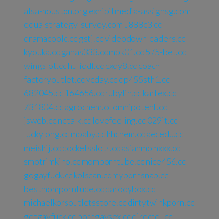
alsa-houston.org
exhibitmedia-assignsg.com
equalstrategy-survey.com
u888c3.cc
dramacoolc.cc
gstj.cc
videodownloaders.cc
kyouka.cc
ganas333.cc
mpk01.cc
575-bet.cc
wingslot.cc
huliddf.cc
pxdy8.cc
coach-
factoryoutlet.cc
ycday.cc
qp455sth1.cc
682045.cc
164656.cc
rubylin.cc
kartex.cc
731804.cc
agrochem.cc
omnipotent.cc
jsweb.cc
notalk.cc
lovefeeling.cc
029it.cc
luckylong.cc
mbaby.cc
hhchem.cc
aecedu.cc
meishij.cc
pocketsslots.cc
asianmomxxx.cc
smotrimkino.cc
momporntube.cc
nice456.cc
gogayfuck.cc
kolscan.cc
mypornsnap.cc
bestmomporntube.cc
parodybox.cc
michaelkorsoutletsstore.cc
dirtytwinkporn.cc
getgayfuck.cc
porngaysex.cc
directdl.cc