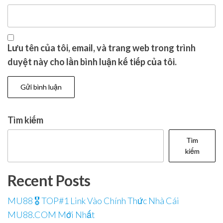
Lưu tên của tôi, email, và trang web trong trình
duyệt này cho lần bình luận kế tiếp của tôi.
Tìm kiếm
Tìm
kiếm
Recent Posts
MU88 🎖️ TOP#1 Link Vào Chính Thức Nhà Cái
MU88.COM Mới Nhất