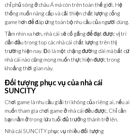
chỉ phủ sóng ở châu Á mà còn trên toàn thế giới. Hệ
thống muốn nâng cấp và cải thiện chất lượng cổng
game hơn để đáp ứng toàn bộ nhu cầu của người dùng.
Tầm nhìn xa hơn, nhà cái sẽ cố gắng để đạt được vị trí
dẫn đầu trong top các nhà cái chất lượng trên thị
trường hiện nay. Đó là một chặng đường dài mà bất cứ
nhà cái nào cũng mong muốn thực hiện được trong
khoảng thời gian này.
Đối tượng phục vụ của nhà cái
SUNCITY
Chơi game là nhu cầu giải trí không của riêng ai, nếu ai
muốn tham gia chơi game ở nhà cái đều được. Chỉ cần
bạn nằm ở trong lứa tuổi đủ trưởng thành trở lên.
Nhà cái SUNCITY phục vụ nhiều đối tượng