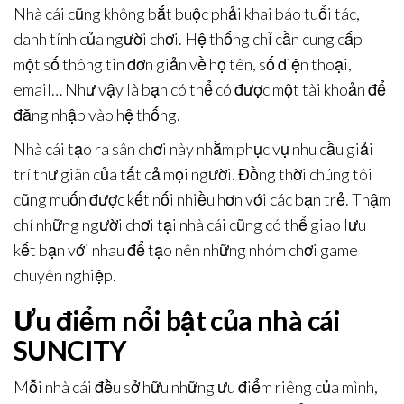
Nhà cái cũng không bắt buộc phải khai báo tuổi tác,
danh tính của người chơi. Hệ thống chỉ cần cung cấp
một số thông tin đơn giản về họ tên, số điện thoại,
email… Như vậy là bạn có thể có được một tài khoản để
đăng nhập vào hệ thống.
Nhà cái tạo ra sân chơi này nhằm phục vụ nhu cầu giải
trí thư giãn của tất cả mọi người. Đồng thời chúng tôi
cũng muốn được kết nối nhiều hơn với các bạn trẻ. Thậm
chí những người chơi tại nhà cái cũng có thể giao lưu
kết bạn với nhau để tạo nên những nhóm chơi game
chuyên nghiệp.
Ưu điểm nổi bật của nhà cái
SUNCITY
Mỗi nhà cái đều sở hữu những ưu điểm riêng của mình,