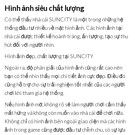
Hình ảnh siêu chất lượng
Có thể thấy nhà cái SUNCITY là một trong những hệ
thống đầu tư nhiều về mặt hình ảnh. Các hình ảnh tại
nhà cái được thiết kế hoành tráng, ấn tượng, tạo sự thu
hút đối với người nhìn.
Hình ảnh đẹp, chất lượng tại SUNCITY
Ngoài ra, độ phân giải của hình ảnh cũng rất cao nên
bạn có thể nhìn thấy mọi chi tiết ảnh cực đẹp. Điều đó
cũng hỗ trợ cho sự trải nghiệm tốt nhất của các người
chơi khi tham gia hệ thống.
Nếu hình ảnh mờ, không rõ sẽ làm người chơi cảm thấy
mất hứng và không còn muốn vào nhà cái để chơi nữa.
Không chỉ có hình ảnh bên ngoài giao diện mà các hình
ảnh trong game cũng được đầu tư chỉnh chu, có sự lựa