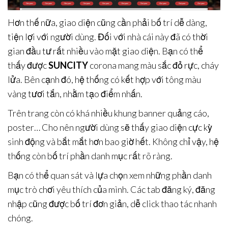
Hơn thế nữa, giao diện cũng cần phải bố trí dễ dàng,
tiện lợi với người dùng. Đối với nhà cái này đã có thời
gian đầu tư rất nhiều vào mặt giao diện. Bạn có thể
thấy được
SUNCITY
corona mang màu sắc đỏ rực, cháy
lửa. Bên cạnh đó, hệ thống có kết hợp với tông màu
vàng tươi tắn, nhằm tạo điểm nhấn.
Trên trang còn có khá nhiều khung banner quảng cáo,
poster… Cho nên người dùng sẽ thấy giao diện cực kỳ
sinh động và bắt mắt hơn bao giờ hết. Không chỉ vậy, hệ
thống còn bố trí phần danh mục rất rõ ràng.
Bạn có thể quan sát và lựa chọn xem những phần danh
mục trò chơi yêu thích của mình. Các tab đăng ký, đăng
nhập cũng được bố trí đơn giản, dễ click thao tác nhanh
chóng.