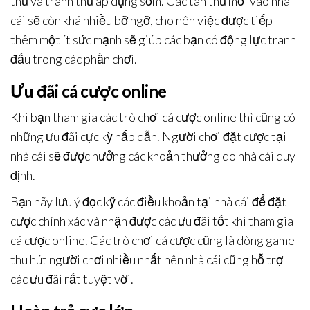
thủ và tranh thủ áp dụng sớm. Các tân thủ mới vào nhà
cái sẽ còn khá nhiều bỡ ngỡ, cho nên việc được tiếp
thêm một ít sức mạnh sẽ giúp các bạn có động lực tranh
đấu trong các phần chơi.
Ưu đãi cá cược online
Khi bạn tham gia các trò chơi cá cược online thì cũng có
những ưu đãi cực kỳ hấp dẫn. Người chơi đặt cược tại
nhà cái sẽ được hưởng các khoản thưởng do nhà cái quy
định.
Bạn hãy lưu ý đọc kỹ các điều khoản tại nhà cái để đặt
cược chính xác và nhận được các ưu đãi tốt khi tham gia
cá cược online. Các trò chơi cá cược cũng là dòng game
thu hút người chơi nhiều nhất nên nhà cái cũng hỗ trợ
các ưu đãi rất tuyệt vời.