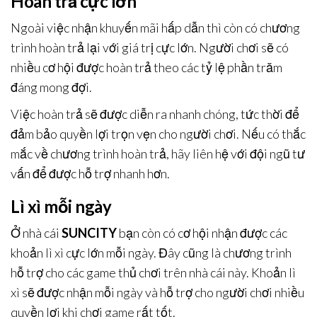
Hoàn trả cực lớn
Ngoài việc nhận khuyến mãi hấp dẫn thì còn có chương
trình hoàn trả lại với giá trị cực lớn. Người chơi sẽ có
nhiều cơ hội được hoàn trả theo các tỷ lệ phần trăm
đáng mong đợi.
Việc hoàn trả sẽ được diễn ra nhanh chóng, tức thời để
đảm bảo quyền lợi trọn vẹn cho người chơi. Nếu có thắc
mắc về chương trình hoàn trả, hãy liên hệ với đội ngũ tư
vấn để được hỗ trợ nhanh hơn.
Lì xì mỗi ngày
Ở nhà cái
SUNCITY
bạn còn có cơ hội nhận được các
khoản lì xì cực lớn mỗi ngày. Đây cũng là chương trình
hỗ trợ cho các game thủ chơi trên nhà cái này. Khoản lì
xì sẽ được nhận mỗi ngày và hỗ trợ cho người chơi nhiều
quyền lợi khi chơi game rất tốt.