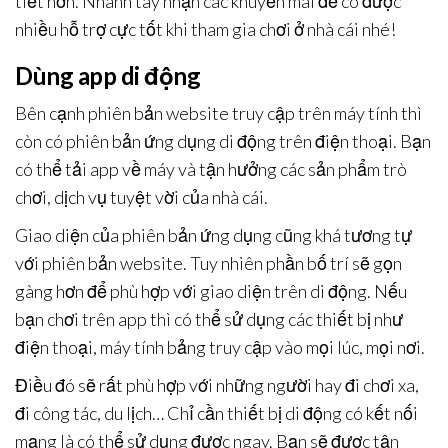
tiết hơn. Nhanh tay nhận các khuyến mãi để có được
nhiều hỗ trợ cực tốt khi tham gia chơi ở nhà cái nhé!
Dùng app di động
Bên cạnh phiên bản website truy cập trên máy tính thì
còn có phiên bản ứng dụng di động trên điện thoại. Bạn
có thể tải app về máy và tận hưởng các sản phẩm trò
chơi, dịch vụ tuyệt vời của nhà cái.
Giao diện của phiên bản ứng dụng cũng khá tương tự
với phiên bản website. Tuy nhiên phần bố trí sẽ gọn
gàng hơn để phù hợp với giao diện trên di động. Nếu
bạn chơi trên app thì có thể sử dụng các thiết bị như
điện thoại, máy tính bảng truy cập vào mọi lúc, mọi nơi.
Điều đó sẽ rất phù hợp với những người hay đi chơi xa,
đi công tác, du lịch… Chỉ cần thiết bị di động có kết nối
mạng là có thể sử dụng được ngay. Bạn sẽ được tận