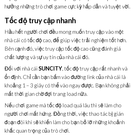
hưởng những trò chơi game cực kỳ hấp dẫn và tuyệt vời.
Tốc độ truy cập nhanh
Hầu hết người chơi đều mong muốn truy cập vào một
nhà cái có tốc độ cao, để giúp việc trải nghiệm tốt hơn.
Bên cạnh đó, việc truy cập tốc độ cao cũng đánh giá
chất lượng và sự uy tín của nhà cái đó.
Đối với nhà cái
SUNCITY
, tốc độ truy cập rất nhanh và
ổn định. Chỉ cần bạn bấm vào đường link của nhà cái là
khoảng 1 – 3 giây có thể vào ngay được. Bạn không phải
mất thời gian chờ đợi trang load nữa.
Nếu chơi game mà tốc độ load quá lâu thì sẽ làm cho
người chơi mất hứng. Đồng thời, việc thao tác bị gián
đoạn đôi khi sẽ khiến làm cho bạn bỏ lỡ những khoảnh
khắc quan trọng của trò chơi.