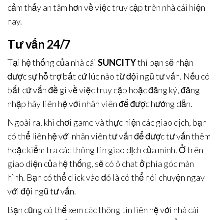
cảm thấy an tâm hơn về việc truy cập trên nhà cái hiện
nay.
Tư vấn 24/7
Tại hệ thống của nhà cái
SUNCITY
thì bạn sẽ nhận
được sự hỗ trợ bất cứ lúc nào từ đội ngũ tư vấn. Nếu có
bất cứ vấn đề gì về việc truy cập hoặc đăng ký, đăng
nhập hãy liên hệ với nhân viên để được hướng dẫn.
Ngoài ra, khi chơi game và thực hiện các giao dịch, bạn
có thể liên hệ với nhân viên tư vấn để được tư vấn thêm
hoặc kiểm tra các thông tin giao dịch của mình. Ở trên
giao diện của hệ thống, sẽ có ô chat ở phía góc màn
hình. Bạn có thể click vào đó là có thể nói chuyện ngay
với đội ngũ tư vấn.
Bạn cũng có thể xem các thông tin liên hệ với nhà cái