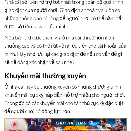
Nhà cái sẽ luôn hỗ trợ tốt nhất trong toàn bộ quá trình
giao dịch của người chơi. Giao dịch an toàn và luôn có
những thông báo rõ ràng để người chơi có thể nắm bắt
được số tiền ra vào của mình.
Nếu bạn tích cực tham gia ở nhà cái thì cơ hội nhận
thưởng cao và có thể rút về nhiều tiền cho tài khoản của
mình. Hãy nhớ lưu lại các giao dịch để nếu có vấn đề gì
sẽ dễ dàng xác nhận về sau nhé!
Khuyến mãi thường xuyên
Ở nhà cái này sẽ thường xuyên có những chương trình
khuyến mãi cực kỳ hấp dẫn, hỗ trợ nhiều cho người chơi.
Trong đó có các khuyến mãi cho tân thủ cực kỳ đặc biệt
để người chơi có động lực hơn.