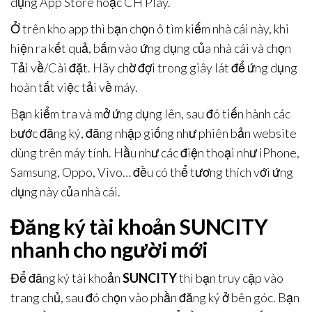
dụng App Store hoặc CH Play.
Ở trên kho app thì bạn chọn ô tìm kiếm nhà cái này, khi
hiện ra kết quả, bấm vào ứng dụng của nhà cái và chọn
Tải về/Cài đặt. Hãy chờ đợi trong giây lát để ứng dụng
hoàn tất việc tải về máy.
Bạn kiểm tra và mở ứng dụng lên, sau đó tiến hành các
bước đăng ký, đăng nhập giống như phiên bản website
dùng trên máy tính. Hầu như các điện thoại như iPhone,
Samsung, Oppo, Vivo… đều có thể tương thích với ứng
dụng này của nhà cái.
Đăng ký tài khoản SUNCITY
nhanh cho người mới
Để đăng ký tài khoản
SUNCITY
thì bạn truy cập vào
trang chủ, sau đó chọn vào phần đăng ký ở bên góc. Bạn