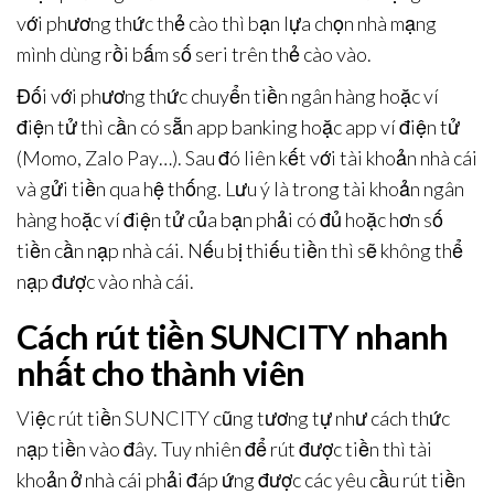
với phương thức thẻ cào thì bạn lựa chọn nhà mạng
mình dùng rồi bấm số seri trên thẻ cào vào.
Đối với phương thức chuyển tiền ngân hàng hoặc ví
điện tử thì cần có sẵn app banking hoặc app ví điện tử
(Momo, Zalo Pay…). Sau đó liên kết với tài khoản nhà cái
và gửi tiền qua hệ thống. Lưu ý là trong tài khoản ngân
hàng hoặc ví điện tử của bạn phải có đủ hoặc hơn số
tiền cần nạp nhà cái. Nếu bị thiếu tiền thì sẽ không thể
nạp được vào nhà cái.
Cách rút tiền SUNCITY nhanh
nhất cho thành viên
Việc rút tiền SUNCITY cũng tương tự như cách thức
nạp tiền vào đây. Tuy nhiên để rút được tiền thì tài
khoản ở nhà cái phải đáp ứng được các yêu cầu rút tiền