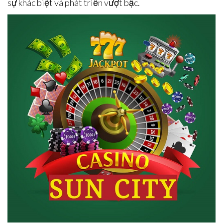
sự khác biệt và phát triển vượt bậc.