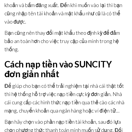
khoản và bấm đăng xuất. Đến khi muốn vào lại thì bạn
cũng nhập tên tài khoản và mật khẩu như cũ là có thể
vào được.
Bạn cũng nên thay đổi mật khẩu theo định kỳ để đảm
bảo an toàn hơn cho việc truy cập của mình trong hệ
thống.
Cách nạp tiền vào SUNCITY
đơn giản nhất
Để giúp cho bạn có thể trải nghiệm tại nhà cái thật tốt
thì hệ thống hỗ trợ việc nạp tiền cực kỳ đơn giản. Nhà
cái cung cấp các hình thức nạp tiền qua thẻ cào các nhà
mạng, chuyển khoản qua ngân hàng hoặc ví điện tử…
Bạn hãy chọn vào phần nạp tiền tài khoản, sau đó lựa
chọn phương thức thanh toán mình muốn sử dụng. Đối